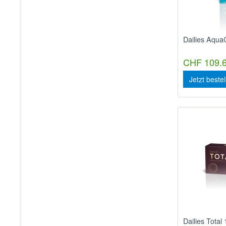
Dailies Aqua
CHF 109.6
Jetzt beste
Dailies Total