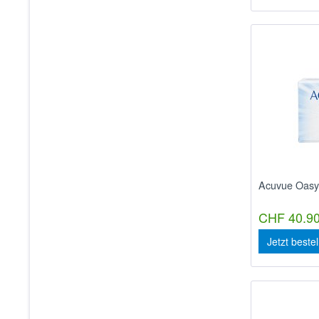
Acuvue Oasy
CHF 40.90
Jetzt beste