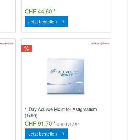
CHF 44.60 *
Jetzt bestellen
1-Day Acuvue Moist for Astigmatism
(1x90)
CHF 91.70 *
CHF 131.10 *
Jetzt bestellen