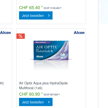
CHF 65.40 *
CHF 116.40 *
Jetzt bestellen
90)
Air Optix Aqua plus HydraGlyde
Multifocal (1x6)
CHF 60.90 *
CHF 87.60 *
Jetzt bestellen