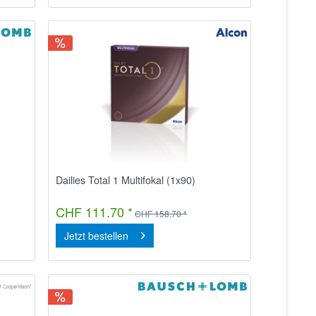
Dailies Total 1 Multifokal (1x90)
CHF 111.70 *
CHF 158.70 *
Jetzt bestellen