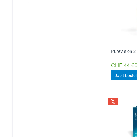
PureVision 2
CHF 44.60
Jetzt beste