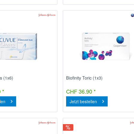
s (1x6)
Biofinity Toric (1x3)
 *
CHF 36.90 *
llen
Jetzt bestellen