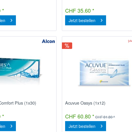
 *
CHF 35.60 *
llen
Jetzt bestellen
Comfort Plus (1x30)
Acuvue Oasys (1x12)
 *
CHF 60.80 *
CHF 81.80 *
llen
Jetzt bestellen