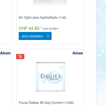
Air Optix plus HydraGlyde (1x6)
CHF 43.80 *
CHF 67.80 *
Jetzt bestellen
Focus Dailies All Day Comfort (1x90)