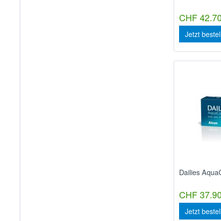
CHF 42.70
Jetzt beste
Dailies Aqua
CHF 37.90
Jetzt beste