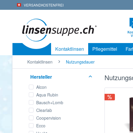
VERSANDKOSTENFREI
Kontaktlinsen
Pflegemittel
Far
Kontaktlinsen
Nutzungsdauer
Nutzungsd
Hersteller
Alcon
Aqua Rubin
Bausch+Lomb
Clearlab
Coopervision
Ecco