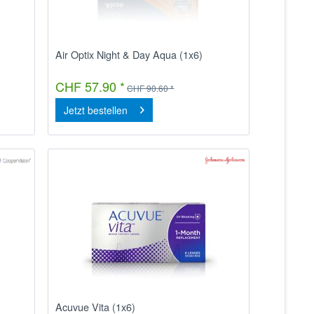
Air Optix Night & Day Aqua (1x6)
CHF 57.90 *
CHF 90.60 *
Jetzt bestellen
Acuvue Vita (1x6)