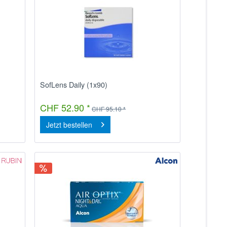
SofLens Daily (1x90)
CHF 52.90 *
CHF 95.10 *
Jetzt bestellen