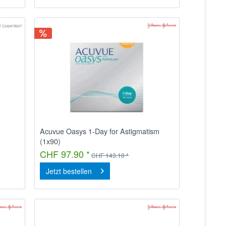
Acuvue Oasys 1-Day for Astigmatism
(1x90)
CHF 97.90 *
CHF 143.10 *
Jetzt bestellen