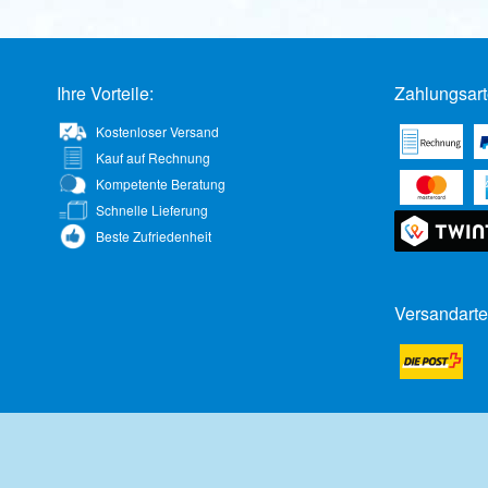
Ihre Vorteile:
Zahlungsart
Kostenloser Versand
Kauf auf Rechnung
Kompetente Beratung
Schnelle Lieferung
Beste Zufriedenheit
Versandarte