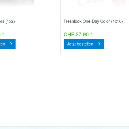
ors (1x2)
Freshlook One-Day Color (1x10)
 *
CHF 27.90 *
llen
Jetzt bestellen