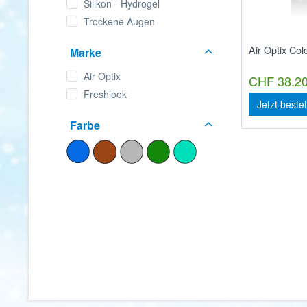
Silikon - Hydrogel
Trockene Augen
Air Optix Col
Marke
Air Optix
CHF 38.20
Freshlook
Jetzt beste
Farbe