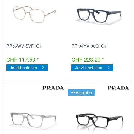
PR56WV SVF1O1
PR 04YV 08Q1O1
CHF 117.50 *
CHF 223.20 *
Jetzt bestellen
Jetzt bestellen
Anprobe