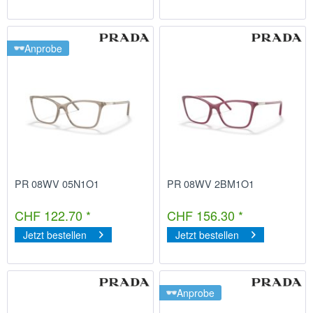
Anprobe
PR 08WV 05N1O1
PR 08WV 2BM1O1
CHF 122.70 *
CHF 156.30 *
Jetzt bestellen
Jetzt bestellen
Anprobe