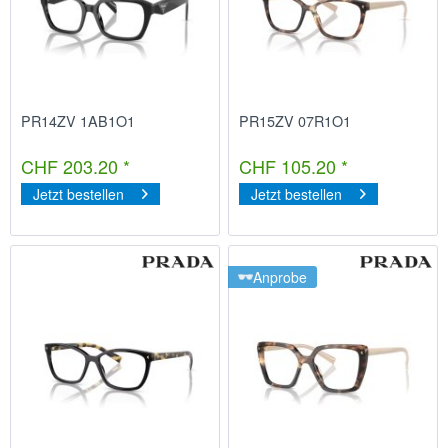
PR14ZV 1AB1O1
PR15ZV 07R1O1
CHF 203.20 *
CHF 105.20 *
Jetzt bestellen
Jetzt bestellen
Anprobe