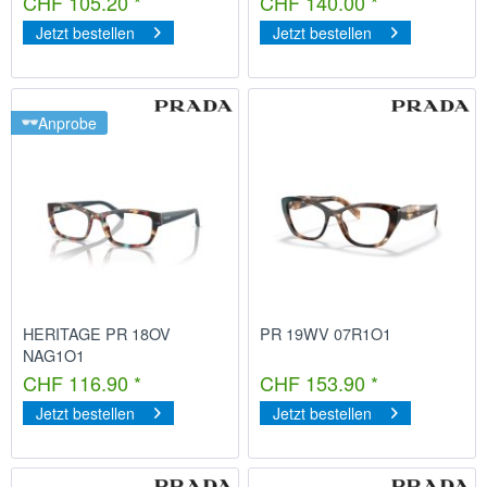
CHF 105.20 *
CHF 140.00 *
Jetzt bestellen
Jetzt bestellen
Anprobe
HERITAGE PR 18OV
PR 19WV 07R1O1
NAG1O1
CHF 116.90 *
CHF 153.90 *
Jetzt bestellen
Jetzt bestellen