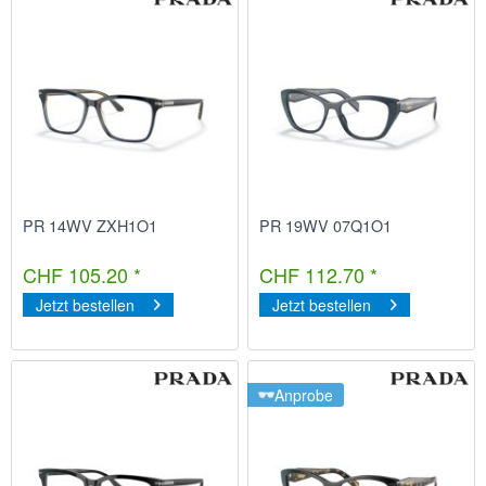
PR 14WV ZXH1O1
PR 19WV 07Q1O1
CHF 105.20 *
CHF 112.70 *
Jetzt bestellen
Jetzt bestellen
Anprobe