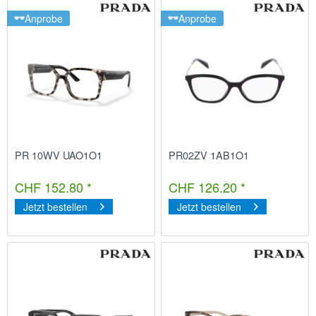
Anprobe
Anprobe
PR 10WV UAO1O1
PR02ZV 1AB1O1
CHF 152.80 *
CHF 126.20 *
Jetzt bestellen
Jetzt bestellen