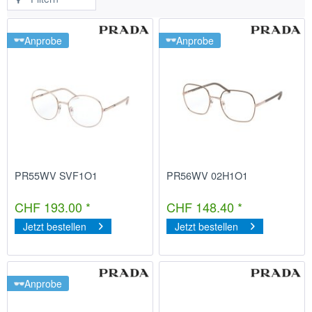
Anprobe
Anprobe
PR55WV SVF1O1
PR56WV 02H1O1
CHF 193.00 *
CHF 148.40 *
Jetzt bestellen
Jetzt bestellen
Anprobe