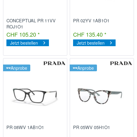
CONCEPTUAL PR 11VV
PR 02YV 1AB1O1
ROJ1O1
CHF 105.20 *
CHF 135.40 *
Jetzt bestellen
Jetzt bestellen
Anprobe
Anprobe
PR 08WV 1AB1O1
PR 05WV 05H1O1