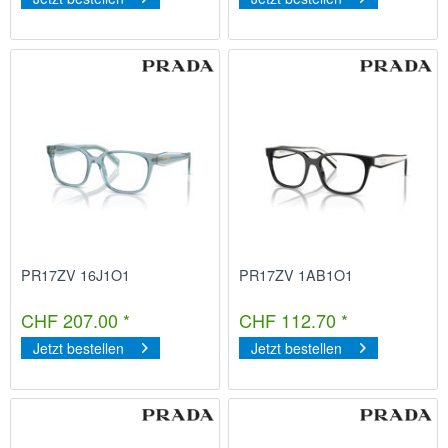
PR17ZV 16J1O1
PR17ZV 1AB1O1
CHF 207.00 *
CHF 112.70 *
Jetzt bestellen
Jetzt bestellen