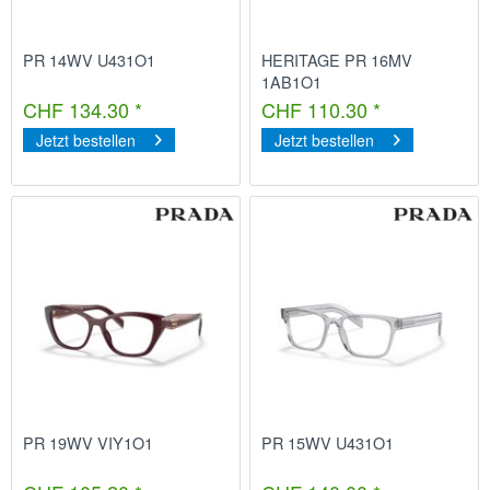
PR 14WV U431O1
HERITAGE PR 16MV
1AB1O1
CHF 134.30 *
CHF 110.30 *
Jetzt bestellen
Jetzt bestellen
PR 19WV VIY1O1
PR 15WV U431O1