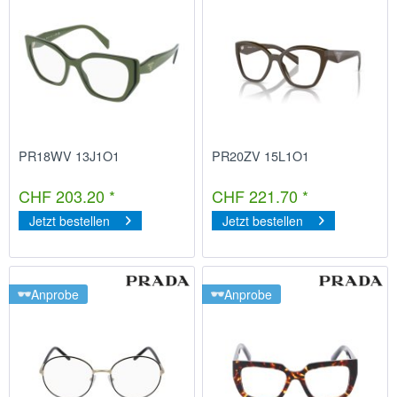
PR18WV 13J1O1
PR20ZV 15L1O1
CHF 203.20 *
CHF 221.70 *
Jetzt bestellen
Jetzt bestellen
Anprobe
Anprobe