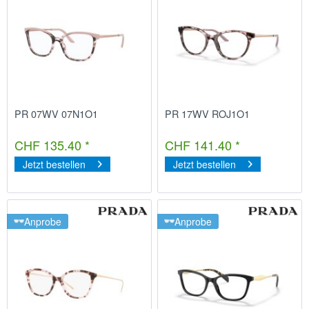
PR 07WV 07N1O1
PR 17WV ROJ1O1
CHF 135.40 *
CHF 141.40 *
Jetzt bestellen
Jetzt bestellen
Anprobe
Anprobe