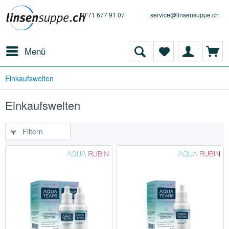
0 71 677 91 07
service@linsensuppe.ch
Menü
Einkaufswelten
Einkaufswelten
Filtern