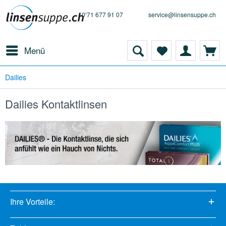
0 71 677 91 07
service@linsensuppe.ch
Menü
Dailies
Dailies Kontaktlinsen
Ihre Vorteile: