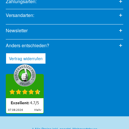
Zahlungsarten:
Versandarten:
Newsletter
Anders entschieden?
Vertrag widerrufen
Exzellent:
4.7
/
5
07.08.2026
mehr
* Alle Preise inkl. gesetzl. Mehrwertsteuer