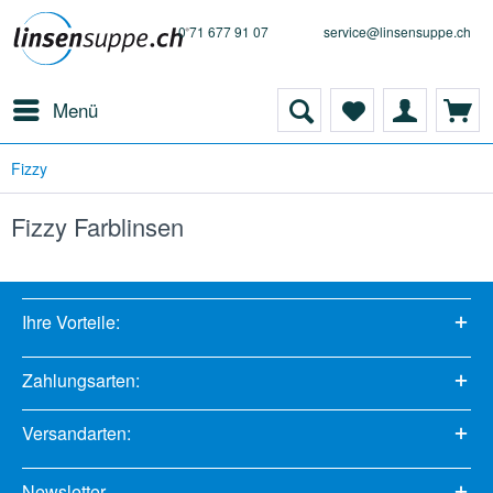
0 71 677 91 07
service@linsensuppe.ch
Menü
Fizzy
Fizzy Farblinsen
Ihre Vorteile:
Zahlungsarten:
Versandarten:
Newsletter