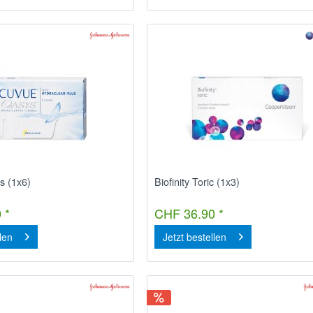
s (1x6)
Biofinity Toric (1x3)
 *
CHF 36.90 *
llen
Jetzt bestellen