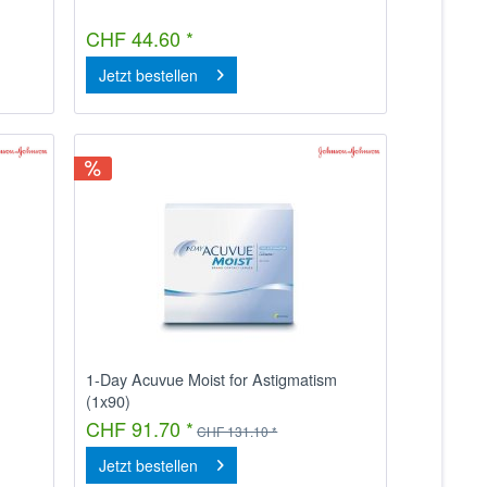
CHF 44.60 *
Jetzt bestellen
1-Day Acuvue Moist for Astigmatism
(1x90)
CHF 91.70 *
CHF 131.10 *
Jetzt bestellen