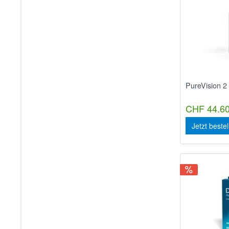
PureVision 2
CHF 44.60
Jetzt beste