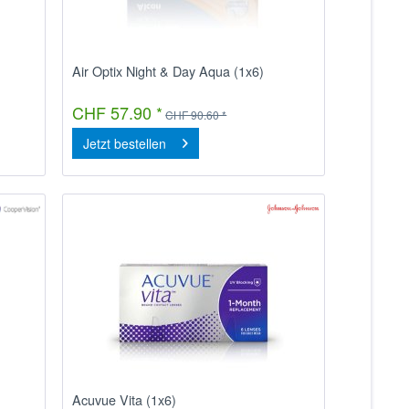
Air Optix Night & Day Aqua (1x6)
CHF 57.90 *
CHF 90.60 *
Jetzt bestellen
Acuvue Vita (1x6)