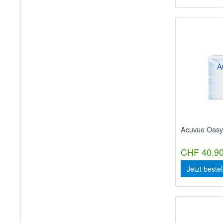
Acuvue Oasy
CHF 40.90
Jetzt beste