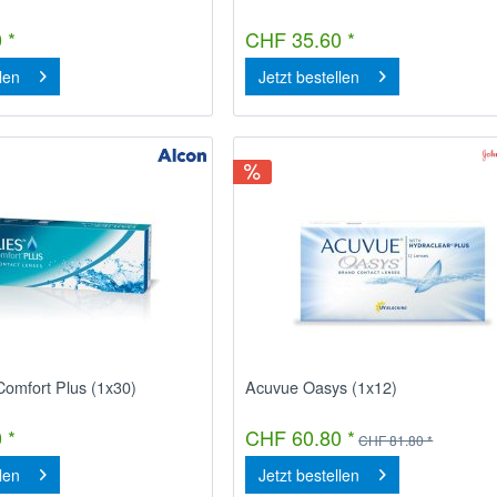
 *
CHF 35.60 *
llen
Jetzt bestellen
Comfort Plus (1x30)
Acuvue Oasys (1x12)
 *
CHF 60.80 *
CHF 81.80 *
llen
Jetzt bestellen