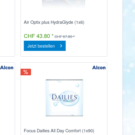
Air Optix plus HydraGlyde (1x6)
CHF 43.80 *
CHF 67.80 *
Jetzt bestellen
Focus Dailies All Day Comfort (1x90)