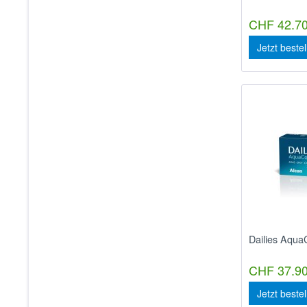
CHF 42.70
Jetzt beste
Dailies Aqua
CHF 37.90
Jetzt beste