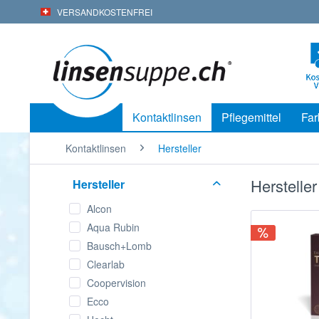
VERSANDKOSTENFREI
Kontaktlinsen
Pflegemittel
Far
Kontaktlinsen
Hersteller
Hersteller
Hersteller
Alcon
Aqua Rubin
Bausch+Lomb
Clearlab
Coopervision
Ecco