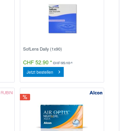
SofLens Daily (1x90)
CHF 52.90 *
CHF 95.10 *
Jetzt bestellen