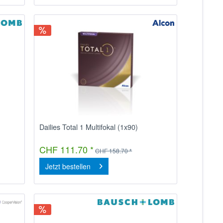
Dailies Total 1 Multifokal (1x90)
CHF 111.70 *
CHF 158.70 *
Jetzt bestellen