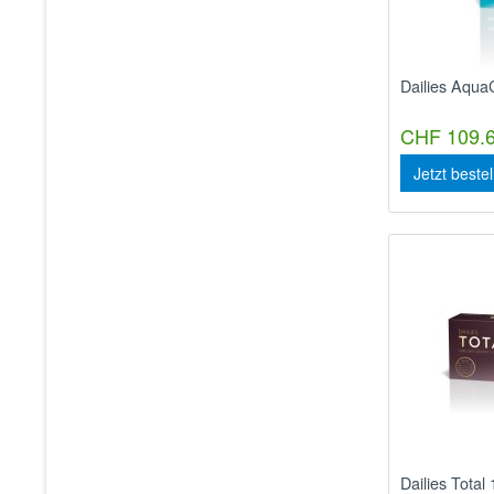
Dailies Aqua
CHF 109.6
Jetzt beste
Dailies Total