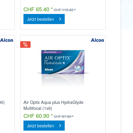
CHF 65.40 *
CHF 116.40 *
Jetzt bestellen
90)
Air Optix Aqua plus HydraGlyde
Multifocal (1x6)
CHF 60.90 *
CHF 87.60 *
Jetzt bestellen