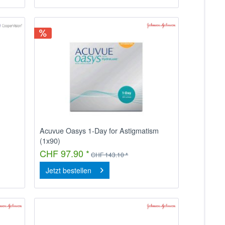
Acuvue Oasys 1-Day for Astigmatism
(1x90)
CHF 97.90 *
CHF 143.10 *
Jetzt bestellen