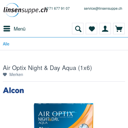
0 71 677 91 07
service@linsensuppe.ch
Menü
Alle
Air Optix Night & Day Aqua (1x6)
Merken