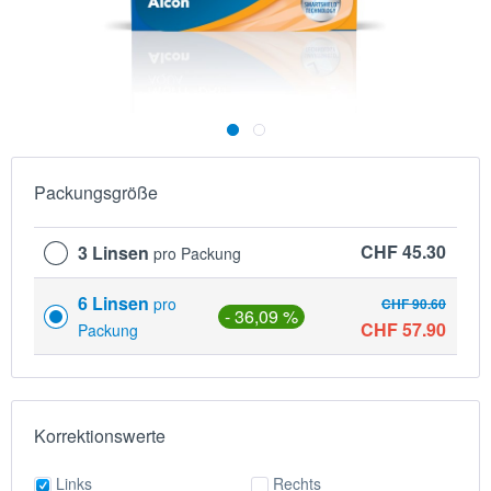
Packungsgröße
CHF 45.30
3 Linsen
pro Packung
6 Linsen
pro
CHF 90.60
- 36,09 %
CHF 57.90
Packung
Korrektionswerte
Links
Rechts