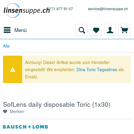
0 71 677 91 07
service@linsensuppe.ch
Menü
Alle
Achtung! Dieser Artikel wurde vom Hersteller
eingestellt! Wir empfehlen:
Dina Toric Tageslinse
als
Ersatz.
SofLens daily disposable Toric (1x30)
Merken