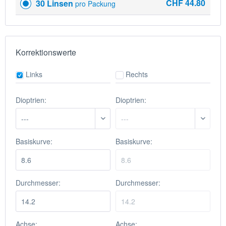
CHF 44.80
30 Linsen
pro Packung
Korrektionswerte
Links
Rechts
Dioptrien:
Dioptrien:
Basiskurve:
Basiskurve:
Durchmesser:
Durchmesser:
Achse:
Achse: