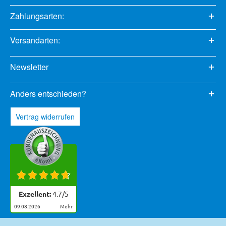
Zahlungsarten:
Versandarten:
Newsletter
Anders entschieden?
Vertrag widerrufen
Exzellent:
4.7
/
5
09.08.2026
mehr