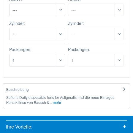
Zylinder:
Zylinder:
Packungen:
Packungen:
Beschreibung
Soflens Daily disposable toric for Astigmatism ist die neue Eintages-
Kontaktlinse von Bausch &...
mehr
Ihre Vorteile: