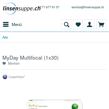
0 71 677 91 07
service@linsensuppe.ch
Menü
Alle
MyDay Multifocal (1x30)
Merken