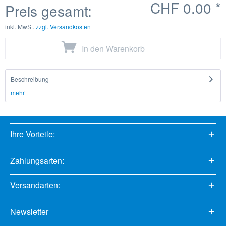
CHF 0.00
*
Preis gesamt:
inkl. MwSt.
zzgl. Versandkosten
In den
Warenkorb
Beschreibung
mehr
Ihre Vorteile:
Zahlungsarten:
Versandarten:
Newsletter