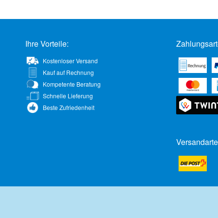
Ihre Vorteile:
Zahlungsart
Kostenloser Versand
Kauf auf Rechnung
Kompetente Beratung
Schnelle Lieferung
Beste Zufriedenheit
Versandarte