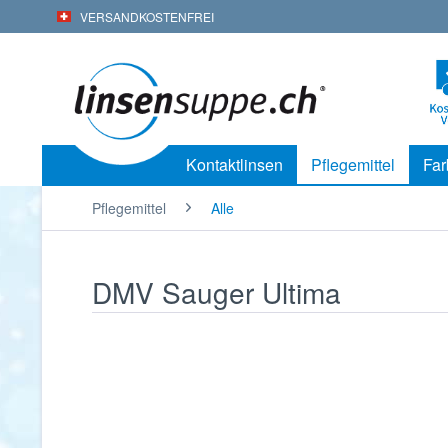
VERSANDKOSTENFREI
Kontaktlinsen
Pflegemittel
Far
Pflegemittel
Alle
DMV Sauger Ultima