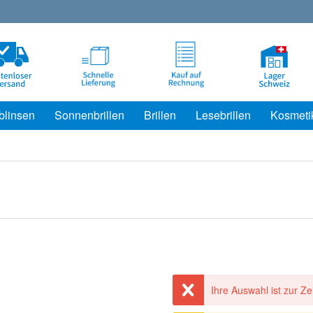
blinsen
Sonnenbrillen
Brillen
Lesebrillen
Kosmeti
Ihre Auswahl ist zur Zei