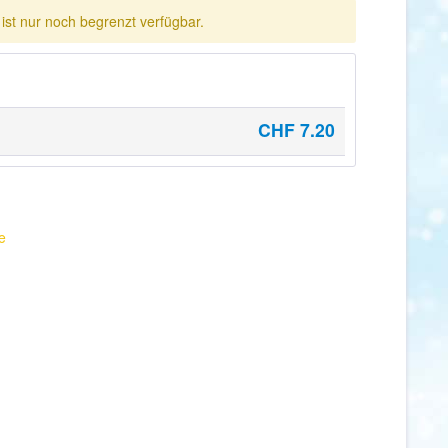
 ist nur noch begrenzt verfügbar.
CHF 7.20
e