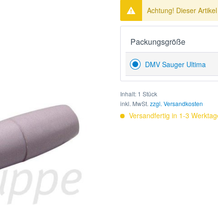
Achtung! Dieser Artikel
Packungsgröße
DMV Sauger Ultima
Inhalt:
1 Stück
inkl. MwSt.
zzgl. Versandkosten
Versandfertig in 1-3 Werktag