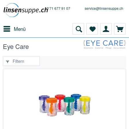
0 71 677 91 07
service@linsensuppe.ch
Menü
Eye Care
Filtern