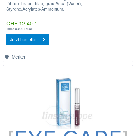
führen. braun, blau, grau Aqua (Water),
Styrene/Acrylates/Ammonium...
CHF 12.40 *
Inhalt
0.008 Stück
Jetzt bestellen
Merken