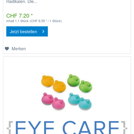
Radikalen. Die...
CHF 7.20 *
Inhalt
1.1 Stück
(CHF 6.55 * / 1 Stück)
Jetzt bestellen
Merken