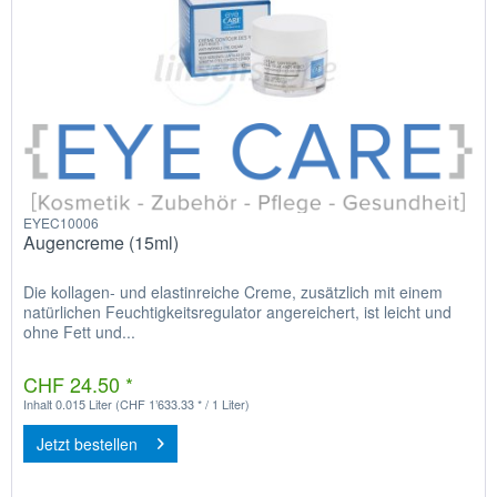
EYEC10006
Augencreme (15ml)
Die kollagen- und elastinreiche Creme, zusätzlich mit einem
natürlichen Feuchtigkeitsregulator angereichert, ist leicht und
ohne Fett und...
CHF 24.50 *
Inhalt
0.015 Liter
(CHF 1’633.33 * / 1 Liter)
Jetzt bestellen