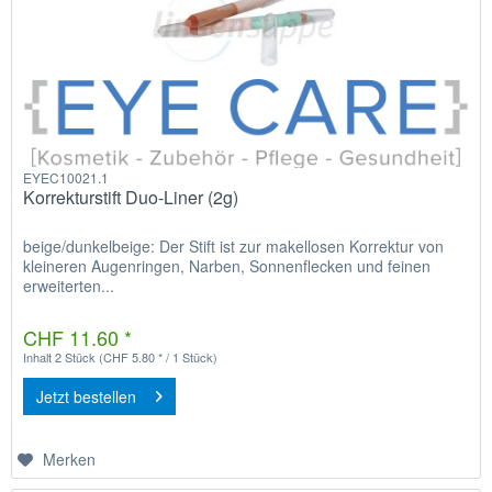
EYEC10021.1
Korrekturstift Duo-Liner (2g)
beige/dunkelbeige: Der Stift ist zur makellosen Korrektur von
kleineren Augenringen, Narben, Sonnenflecken und feinen
erweiterten...
CHF 11.60 *
Inhalt
2 Stück
(CHF 5.80 * / 1 Stück)
Jetzt bestellen
Merken