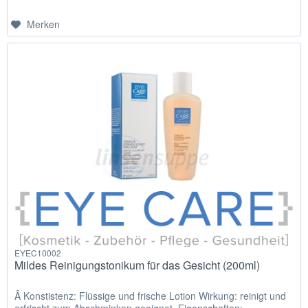
Merken
EYEC10002
Mildes Reinigungstonikum für das Gesicht (200ml)
Â Konstistenz: Flüssige und frische Lotion Wirkung: reinigt und
erfrischt zum Abschminken geeignet. Eigenschaften: