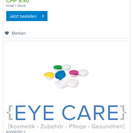
Inhalt
1 Stück
Jetzt bestellen
Merken
60006262.1