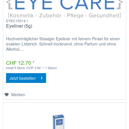
EYEC10014.1
Eyeliner (5g)
Hochverträglicher flüssiger Eyeliner mit feinem Pinsel für einen
exakten Lidstrich. Schnell trocknend, ohne Parfum und ohne
Alkohol....
CHF 12.70 *
Inhalt
5 Stück
(CHF 2.54 * / 1 Stück)
Jetzt bestellen
Merken