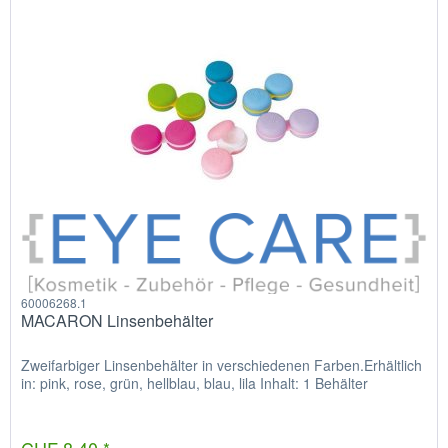
60006268.1
MACARON Linsenbehälter
Zweifarbiger Linsenbehälter in verschiedenen Farben.Erhältlich
in: pink, rose, grün, hellblau, blau, lila Inhalt: 1 Behälter
CHF 8.40 *