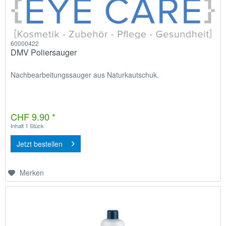
60000422
DMV Poliersauger
Nachbearbeitungssauger aus Naturkautschuk.
CHF 9.90 *
Inhalt
1 Stück
Jetzt bestellen
Merken