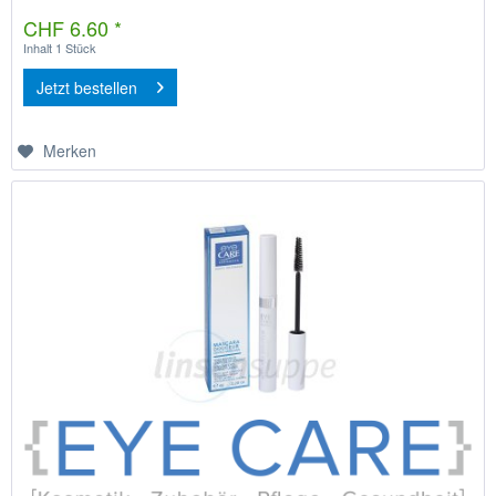
CHF 6.60 *
Inhalt
1 Stück
Jetzt bestellen
Merken