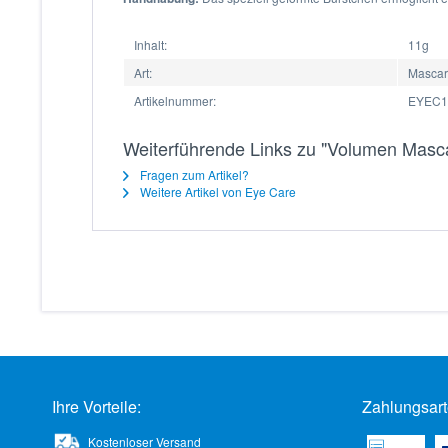
Inhalt:
11g
Art:
Masca
Artikelnummer:
EYEC1
Weiterführende Links zu "Volumen Masca
Fragen zum Artikel?
Weitere Artikel von Eye Care
Ihre Vorteile:
Zahlungsart
Kostenloser Versand