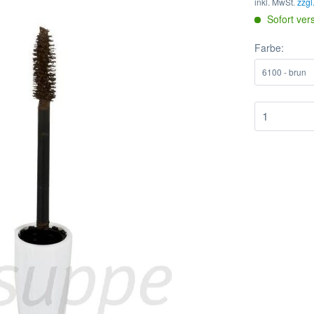
inkl. MwSt.
zzgl
Sofort ver
Farbe: