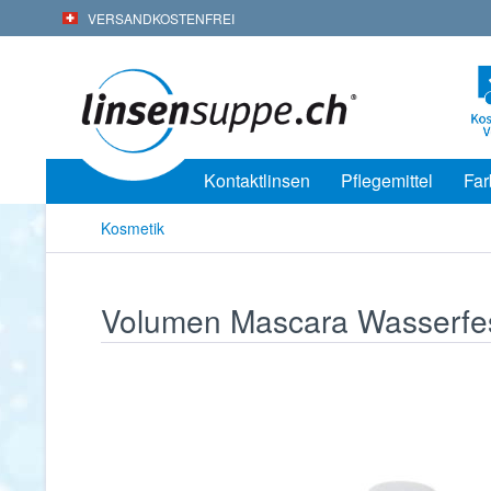
VERSANDKOSTENFREI
Kontaktlinsen
Pflegemittel
Far
Kosmetik
Volumen Mascara Wasserfes