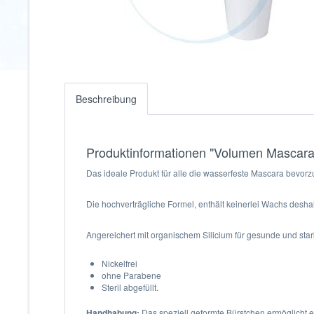
Beschreibung
Produktinformationen "Volumen Mascara
Das ideale Produkt für alle die wasserfeste Mascara bevor
Die hochverträgliche Formel, enthält keinerlei Wachs desha
Angereichert mit organischem Silicium für gesunde und sta
Nickelfrei
ohne Parabene
Steril abgefüllt.
Handhabung:
Das speziell geformte Bürstchen ermöglicht e