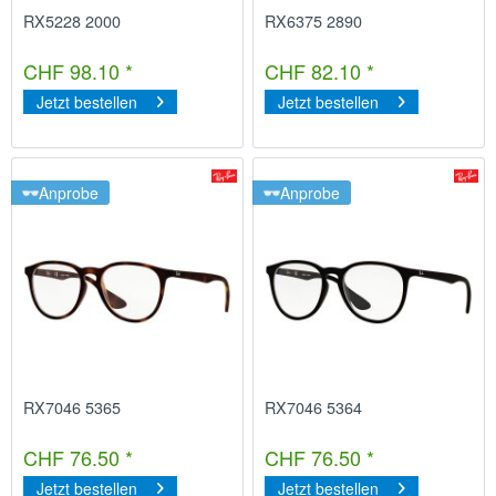
RX5228 2000
RX6375 2890
CHF 98.10 *
CHF 82.10 *
Jetzt bestellen
Jetzt bestellen
Anprobe
Anprobe
RX7046 5365
RX7046 5364
CHF 76.50 *
CHF 76.50 *
Jetzt bestellen
Jetzt bestellen