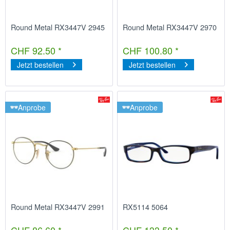
Round Metal RX3447V 2945
Round Metal RX3447V 2970
CHF 92.50 *
CHF 100.80 *
Jetzt bestellen
Jetzt bestellen
Anprobe
Anprobe
Round Metal RX3447V 2991
RX5114 5064
CHF 86.60 *
CHF 133.50 *