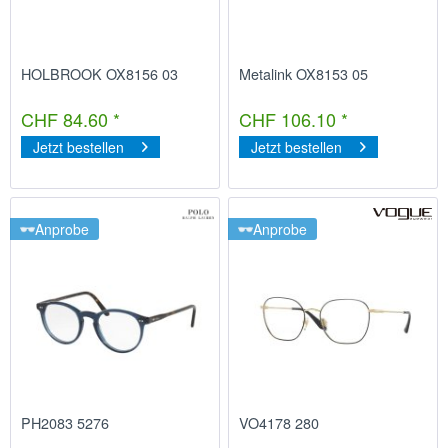
HOLBROOK OX8156 03
Metalink OX8153 05
CHF 84.60 *
CHF 106.10 *
Jetzt bestellen
Jetzt bestellen
Anprobe
Anprobe
PH2083 5276
VO4178 280