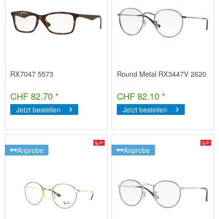
RX7047 5573
Round Metal RX3447V 2620
CHF 82.70 *
CHF 82.10 *
Jetzt bestellen
Jetzt bestellen
Anprobe
Anprobe