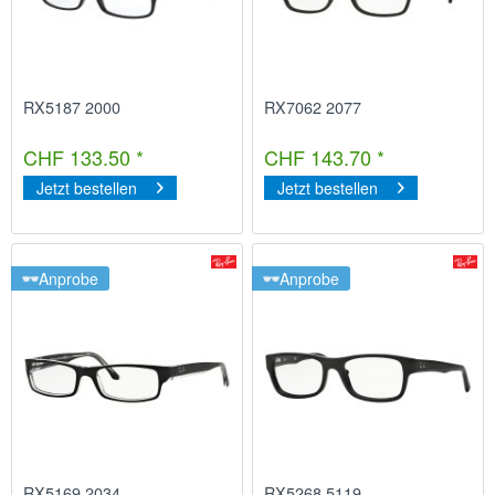
RX5187 2000
RX7062 2077
CHF 133.50 *
CHF 143.70 *
Jetzt bestellen
Jetzt bestellen
Anprobe
Anprobe
RX5169 2034
RX5268 5119