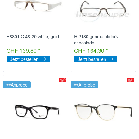
P8801 C 48-20 white, gold
R 2180 gunmetal/dark
chocolade
CHF 139.80 *
CHF 164.30 *
Jetzt bestellen
Jetzt bestellen
Anprobe
Anprobe