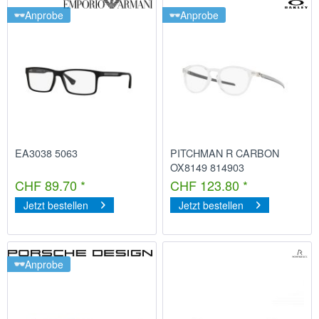
Anprobe
Anprobe
EA3038 5063
PITCHMAN R CARBON
OX8149 814903
CHF 89.70 *
CHF 123.80 *
Jetzt bestellen
Jetzt bestellen
Anprobe