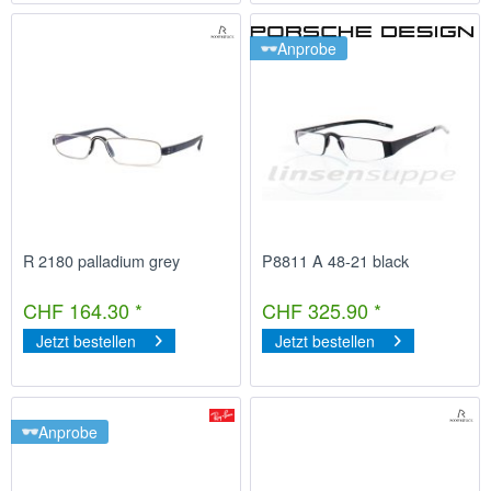
Anprobe
R 2180 palladium grey
P8811 A 48-21 black
CHF 164.30 *
CHF 325.90 *
Jetzt bestellen
Jetzt bestellen
Anprobe