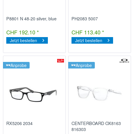
P8801 N 48-20 silver, blue
PH2083 5007
CHF 192.10 *
CHF 113.40 *
Jetzt bestellen
Jetzt bestellen
Anprobe
Anprobe
RX5206 2034
CENTERBOARD OX8163
816303