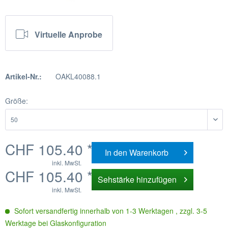
Virtuelle Anprobe
Artikel-Nr.:
OAKL40088.1
Größe:
CHF 105.40 *
In den
Warenkorb
inkl. MwSt.
CHF 105.40 *
Sehstärke hinzufügen
inkl. MwSt.
Sofort versandfertig innerhalb von 1-3 Werktagen , zzgl. 3-5
Werktage bei Glaskonfiguration