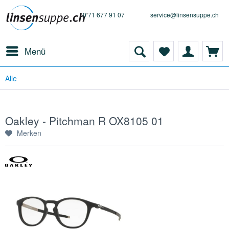
0 71 677 91 07
service@linsensuppe.ch
Menü
Alle
Oakley - Pitchman R OX8105 01
Merken