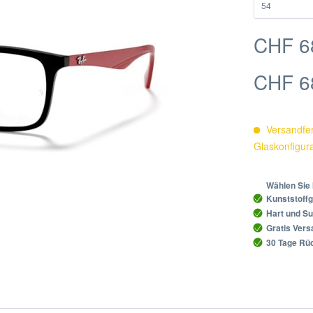
CHF 6
CHF 6
Versandfer
Glaskonfigur
Wählen Sie 
Kunststoffg
Hart und Su
Gratis Ver
30 Tage Rüc