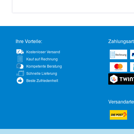
Ihre Vorteile:
Zahlungsart
Kostenloser Versand
Kauf auf Rechnung
Kompetente Beratung
Schnelle Lieferung
Beste Zufriedenheit
Versandarte