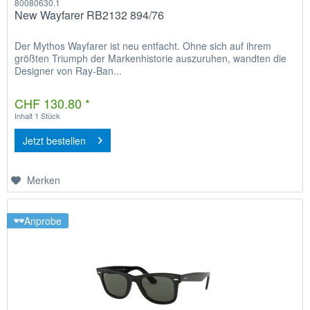
80080630.1
New Wayfarer RB2132 894/76
Der Mythos Wayfarer ist neu entfacht. Ohne sich auf ihrem
größten Triumph der Markenhistorie auszuruhen, wandten die
Designer von Ray-Ban...
CHF 130.80 *
Inhalt
1 Stück
Jetzt bestellen
Merken
Anprobe