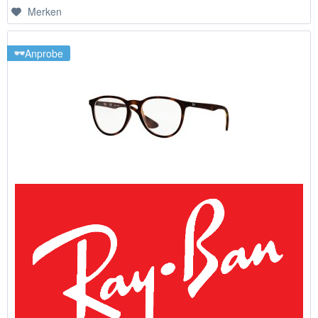
Merken
Anprobe