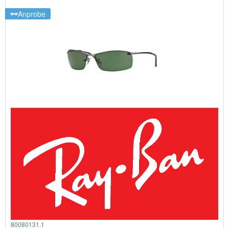
Anprobe
80080131.1