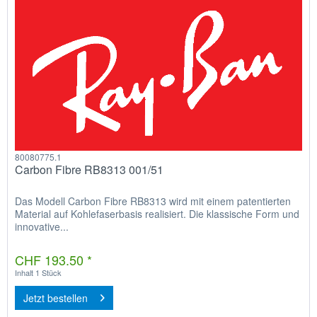
80080775.1
Carbon Fibre RB8313 001/51
Das Modell Carbon Fibre RB8313 wird mit einem patentierten
Material auf Kohlefaserbasis realisiert. Die klassische Form und
innovative...
CHF 193.50 *
Inhalt
1 Stück
Jetzt bestellen