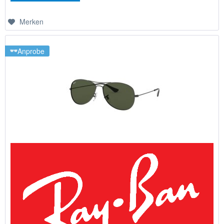
Merken
Anprobe