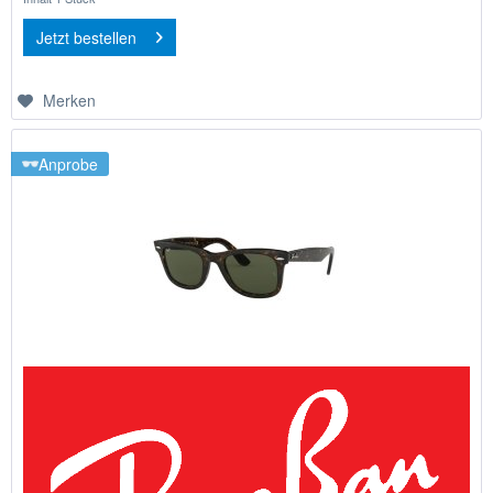
Jetzt bestellen
Merken
Anprobe