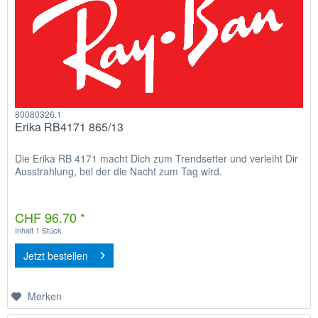
80080326.1
Erika RB4171 865/13
Die Erika RB 4171 macht Dich zum Trendsetter und verleiht Dir
Ausstrahlung, bei der die Nacht zum Tag wird.
CHF 96.70 *
Inhalt
1 Stück
Jetzt bestellen
Merken