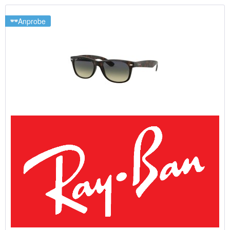
Anprobe