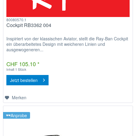
80080570.1
Cockpit RB3362 004
Inspiriert von der klassischen Aviator, stellt die Ray-Ban Cockpit
ein überarbeitetes Design mit weicheren Linien und
ausgewogeneren...
CHF 105.10 *
Inhalt
1 Stück
Jetzt bestellen
Merken
Anprobe