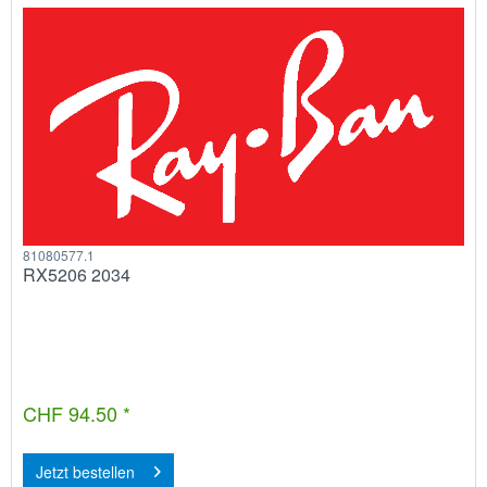
81080577.1
RX5206 2034
CHF 94.50 *
Jetzt bestellen