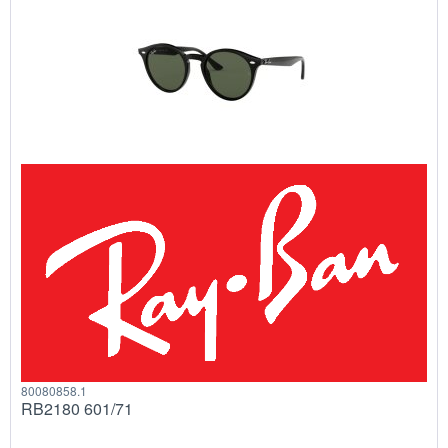
80080858.1
RB2180 601/71