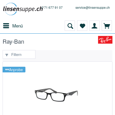
0 71 677 91 07
service@linsensuppe.ch
Menü
Ray-Ban
Filtern
Anprobe