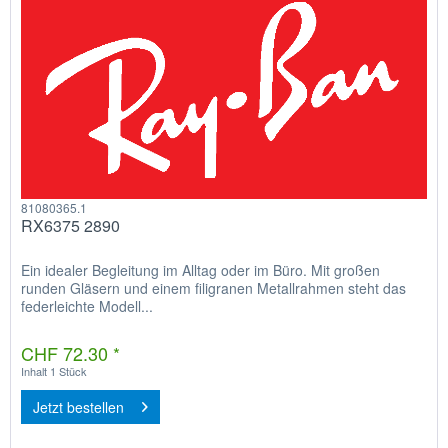
81080365.1
RX6375 2890
Ein idealer Begleitung im Alltag oder im Büro. Mit großen
runden Gläsern und einem filigranen Metallrahmen steht das
federleichte Modell...
CHF 72.30 *
Inhalt
1 Stück
Jetzt bestellen