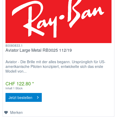
80080833.1
Aviator Large Metal RB3025 112/19
Aviator - Die Brille mit der alles begann. Ursprünglich für US-
amerikanische Piloten konzipiert, entwickelte sich das erste
Modell von...
CHF 122.80 *
Inhalt
1 Stück
Jetzt bestellen
Merken