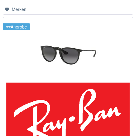
Merken
Anprobe