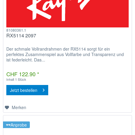
81080361.1
RX5114 2097
Der schmale Vollrandrahmen der RX5114 sorgt für ein
perfektes Zusammenspiel aus Vollfarbe und Transparenz und
ist federleicht. Das...
CHF 122.90 *
Inhalt
1 Stück
Jetzt bestellen
Merken
Anprobe