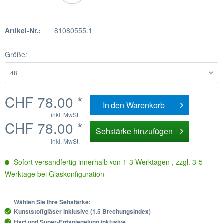
Artikel-Nr.:
81080555.1
Größe:
CHF 78.00 *
In den
Warenkorb
inkl. MwSt.
CHF 78.00 *
Sehstärke hinzufügen
inkl. MwSt.
Sofort versandfertig innerhalb von 1-3 Werktagen , zzgl. 3-5
Werktage bei Glaskonfiguration
Wählen Sie Ihre Sehstärke:
Kunststoffgläser inklusive (1.5 Brechungsindex)
Hart und Super-Entspiegelung inklusive