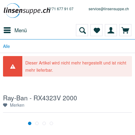
0 71 677 91 07
service@linsensuppe.ch
Menü
Alle
Dieser Artikel wird nicht mehr hergestellt und ist nicht
mehr lieferbar.
Ray-Ban - RX4323V 2000
Merken