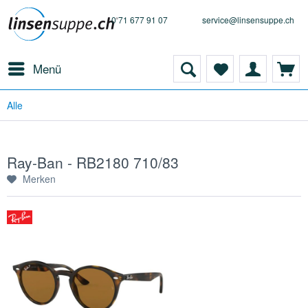
0 71 677 91 07
service@linsensuppe.ch
Menü
Alle
Ray-Ban - RB2180 710/83
Merken