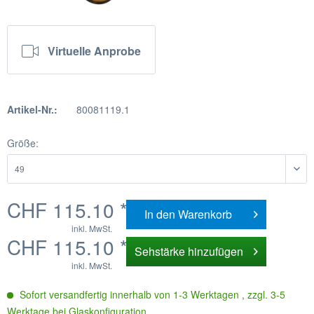
Virtuelle Anprobe
Artikel-Nr.:
80081119.1
Größe:
CHF 115.10 *
In den
Warenkorb
inkl. MwSt.
CHF 115.10 *
Sehstärke hinzufügen
inkl. MwSt.
Sofort versandfertig innerhalb von 1-3 Werktagen , zzgl. 3-5
Werktage bei Glaskonfiguration