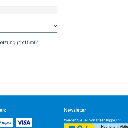
etzung (1x15ml)"
en:
Newsletter
Werden Sie Teil von linsensuppe.ch: