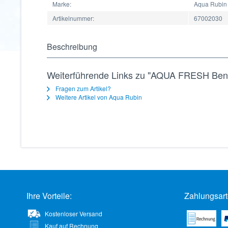
Marke:
Aqua Rubin
Artikelnummer:
67002030
Beschreibung
Weiterführende Links zu "AQUA FRESH Ben
Fragen zum Artikel?
Weitere Artikel von Aqua Rubin
Ihre Vorteile:
Zahlungsart
Kostenloser Versand
Kauf auf Rechnung