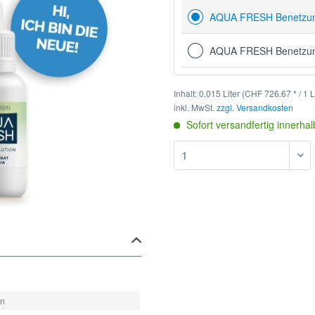
AQUA FRESH Benetzun
AQUA FRESH Benetzun
Inhalt:
0.015 Liter (CHF 726.67 * / 1 L
inkl. MwSt.
zzgl. Versandkosten
Sofort versandfertig innerha
en