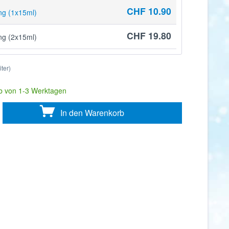
CHF 10.90
g (1x15ml)
CHF 19.80
g (2x15ml)
iter)
lb von 1-3 Werktagen
In den
Warenkorb