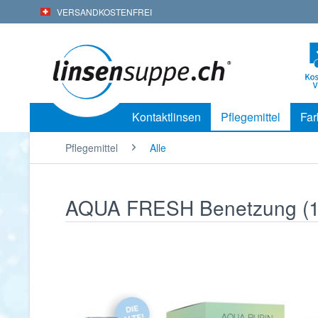
VERSANDKOSTENFREI
Kontaktlinsen
Pflegemittel
Far
Pflegemittel
Alle
AQUA FRESH Benetzung (1