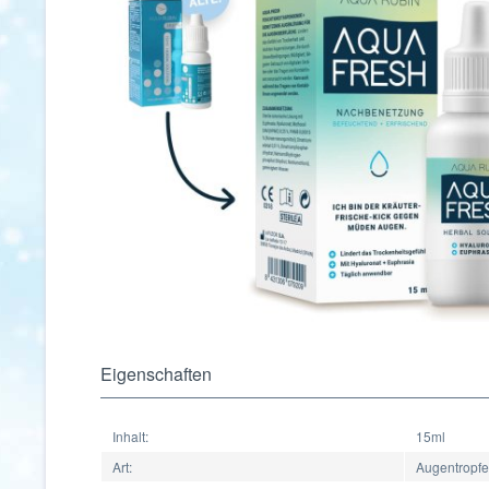
Eigenschaften
Inhalt:
15ml
Art:
Augentropf