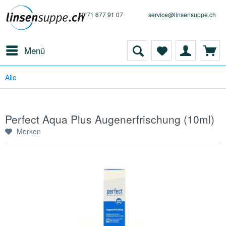
0 71 677 91 07
service@linsensuppe.ch
Menü
Alle
Perfect Aqua Plus Augenerfrischung (10ml)
Merken