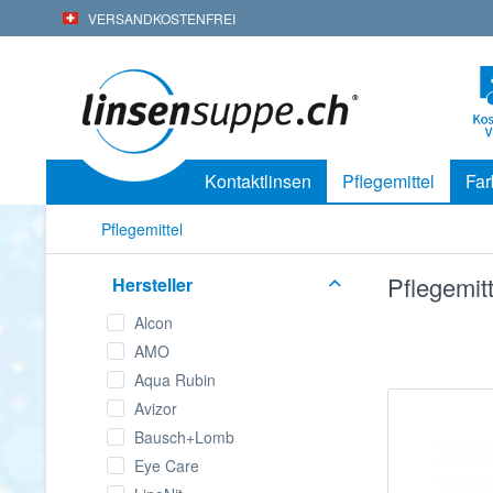
VERSANDKOSTENFREI
Kontaktlinsen
Pflegemittel
Far
Pflegemittel
Pflegemitt
Hersteller
Alcon
AMO
Aqua Rubin
Avizor
Bausch+Lomb
Eye Care