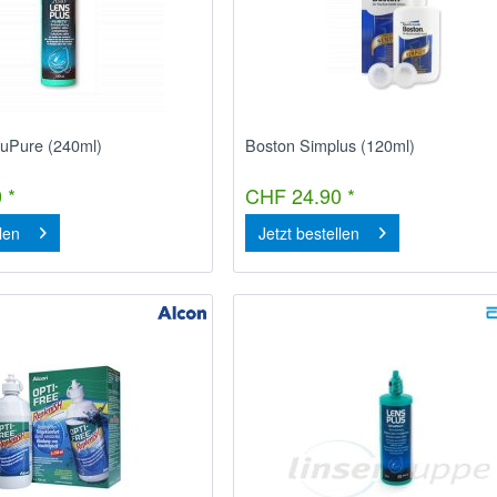
cuPure (240ml)
Boston Simplus (120ml)
 *
CHF 24.90 *
llen
Jetzt bestellen