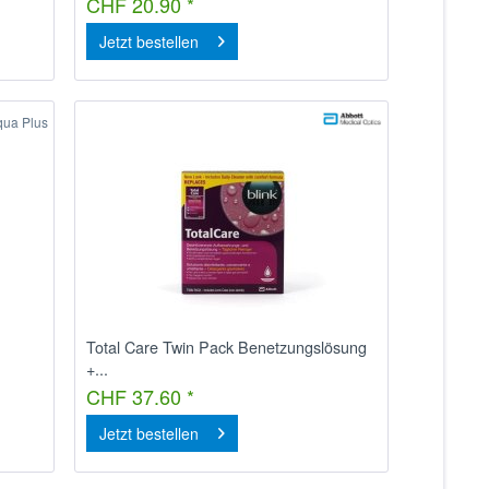
CHF 20.90 *
Jetzt bestellen
qua Plus
Total Care Twin Pack Benetzungslösung
+...
CHF 37.60 *
Jetzt bestellen