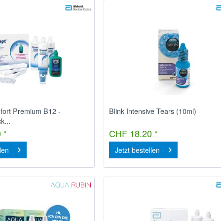
fort Premium B12 -
Blink Intensive Tears (10ml)
k...
 *
CHF 18.20 *
llen
Jetzt bestellen