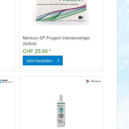
Menicon SP Progent Intensivreiniger
(5x5ml)
CHF 25.60 *
Jetzt bestellen