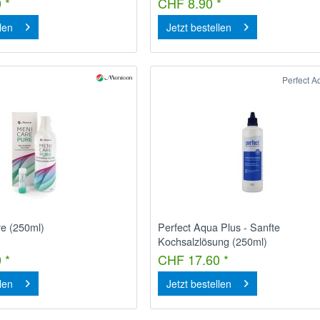
 *
CHF 8.90 *
llen
Jetzt bestellen
Perfect A
e (250ml)
Perfect Aqua Plus - Sanfte
Kochsalzlösung (250ml)
 *
CHF 17.60 *
llen
Jetzt bestellen