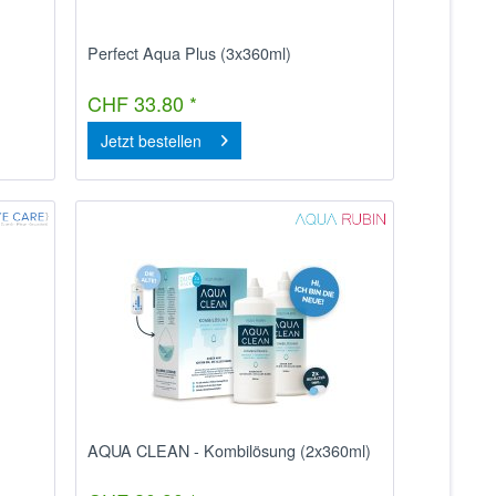
Perfect Aqua Plus (3x360ml)
CHF 33.80 *
Jetzt bestellen
AQUA CLEAN - Kombilösung (2x360ml)