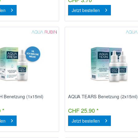
llen
Jetzt bestellen
 Benetzung (1x15ml)
AQUA TEARS Benetzung (2x15ml)
 *
CHF 25.90 *
llen
Jetzt bestellen