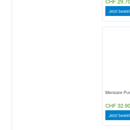
CHF 29.70
Jetzt beste
Menicare Pur
CHF 32.90
Jetzt beste