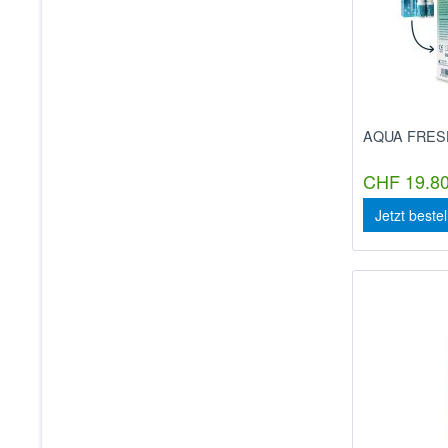
AQUA FRESH
CHF 19.80
Jetzt beste