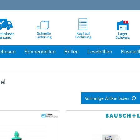
blinsen
Sonnenbrillen
Brillen
Lesebrillen
Kosmeti
el
Vorherige Artikel laden