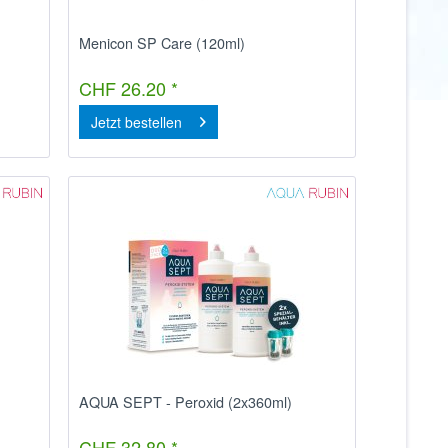
Menicon SP Care (120ml)
CHF 26.20 *
Jetzt bestellen
AQUA SEPT - Peroxid (2x360ml)
CHF 32.80 *