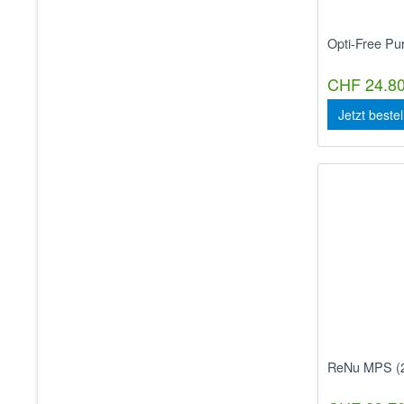
Opti-Free Pu
CHF 24.80
Jetzt beste
ReNu MPS (