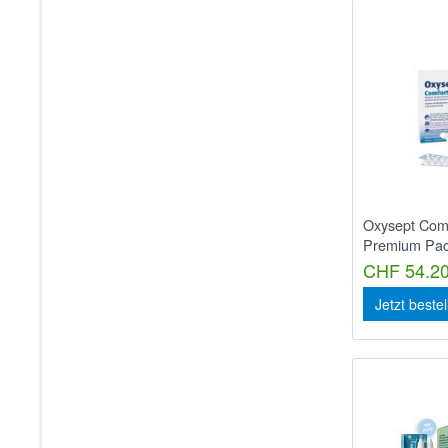
Oxysept Com
Premium Pac
CHF 54.20
Jetzt beste