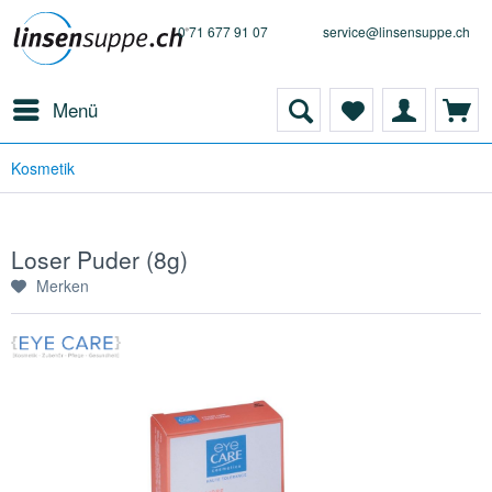
0 71 677 91 07
service@linsensuppe.ch
Menü
Kosmetik
Loser Puder (8g)
Merken