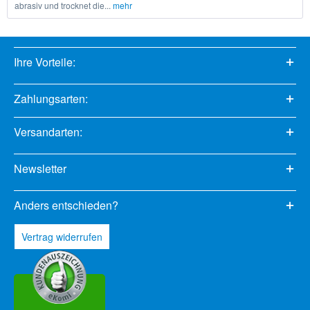
abrasiv und trocknet die...
mehr
Ihre Vorteile:
Zahlungsarten:
Versandarten:
Newsletter
Anders entschieden?
Vertrag widerrufen