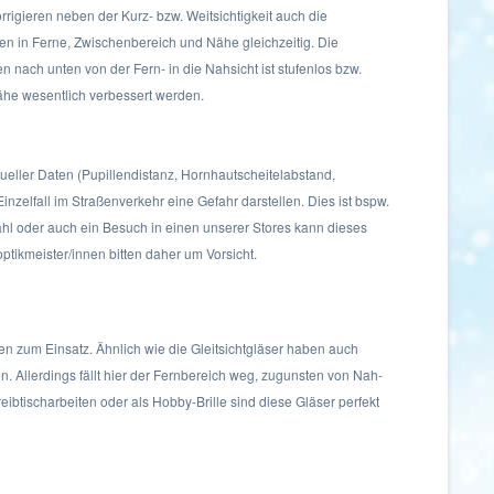
rrigieren neben der Kurz- bzw. Weitsichtigkeit auch die
en in Ferne, Zwischenbereich und Nähe gleichzeitig. Die
 nach unten von der Fern- in die Nahsicht ist stufenlos bzw.
ähe wesentlich verbessert werden.
dueller Daten (Pupillendistanz, Hornhautscheitelabstand,
nzelfall im Straßenverkehr eine Gefahr darstellen. Dies ist bspw.
Wahl oder auch ein Besuch in einen unserer Stores kann dieses
optikmeister/innen bitten daher um Vorsicht.
en zum Einsatz. Ähnlich wie die Gleitsichtgläser haben auch
Allerdings fällt hier der Fernbereich weg, zugunsten von Nah-
eibtischarbeiten oder als Hobby-Brille sind diese Gläser perfekt