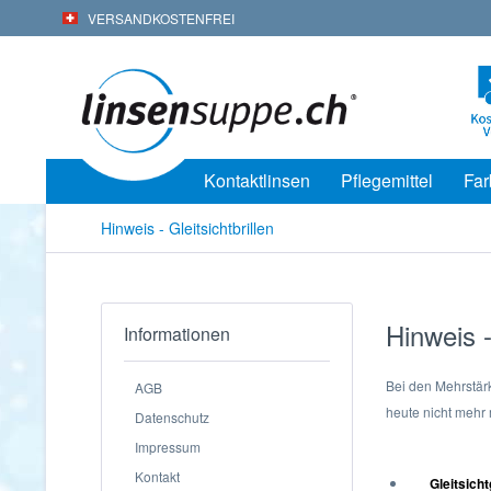
VERSANDKOSTENFREI
Kontaktlinsen
Pflegemittel
Far
Hinweis - Gleitsichtbrillen
Hinweis -
Informationen
Bei den Mehrstärk
AGB
heute nicht mehr
Datenschutz
Impressum
Kontakt
Gleitsicht