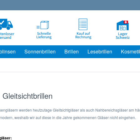
blinsen
Sonnenbrillen
Brillen
Lesebrillen
Kosmeti
 Gleitsichtbrillen
engläsern werden heutzutage Gleitsichtgläser als auch Nahbereichsgläser am häufi
 modern, weshalb wir auf diese in die Jahre gekommenen Gläser nicht eingehen.
gläser: