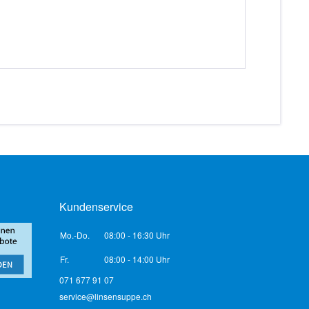
Kundenservice
Mo.-Do.
08:00 - 16:30 Uhr
Fr.
08:00 - 14:00 Uhr
071 677 91 07
service@linsensuppe.ch