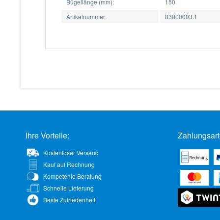
Bügellänge (mm):
150
Artikelnummer:
83000003.1
Ihre Vorteile:
Zahlungsart
Kostenloser Versand
Kauf auf Rechnung
Kompetente Beratung
Schnelle Lieferung
Beste Zufriedenheit