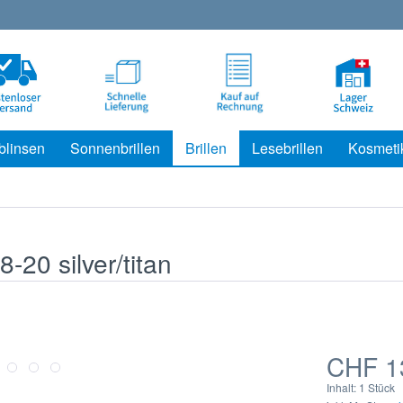
blinsen
Sonnenbrillen
Brillen
Lesebrillen
Kosmeti
-20 silver/titan
CHF 1
Inhalt:
1 Stück