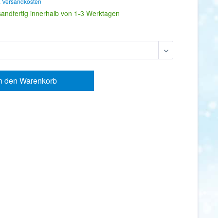
. Versandkosten
sandfertig innerhalb von 1-3 Werktagen
n den
Warenkorb