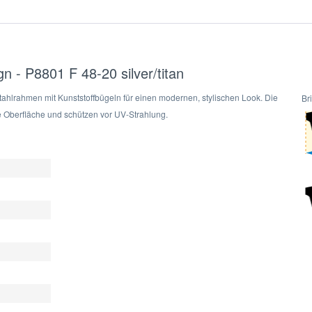
n - P8801 F 48-20 silver/titan
hlrahmen mit Kunststoffbügeln für einen modernen, stylischen Look. Die
Br
te Oberfläche und schützen vor UV-Strahlung.