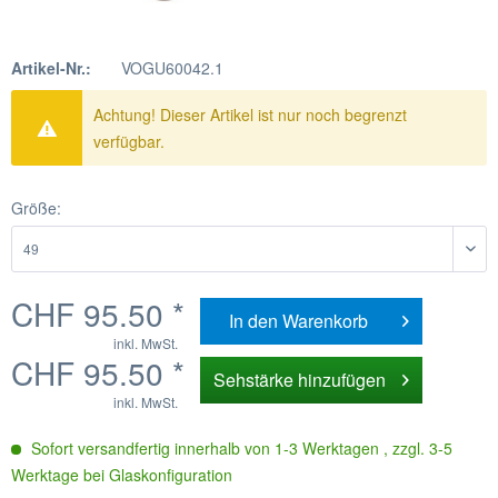
Artikel-Nr.:
VOGU60042.1
Achtung! Dieser Artikel ist nur noch begrenzt
verfügbar.
Größe:
CHF 95.50 *
In den
Warenkorb
inkl. MwSt.
CHF 95.50 *
Sehstärke hinzufügen
inkl. MwSt.
Sofort versandfertig innerhalb von 1-3 Werktagen , zzgl. 3-5
Werktage bei Glaskonfiguration