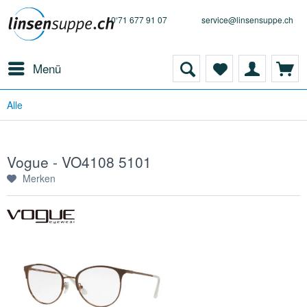
0 71 677 91 07
service@linsensuppe.ch
Menü
Alle
Vogue - VO4108 5101
Merken