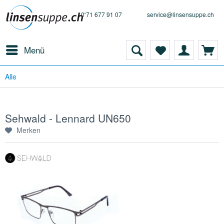
0 71 677 91 07
service@linsensuppe.ch
Menü
Alle
Sehwald - Lennard UN650
Merken