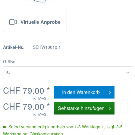
Virtuelle Anprobe
Artikel-Nr.:
SEHW10010.1
Größe:
CHF 79.00 *
In den
Warenkorb
inkl. MwSt.
CHF 79.00 *
Sehstärke hinzufügen
inkl. MwSt.
Sofort versandfertig innerhalb von 1-3 Werktagen , zzgl. 3-5
Werktage bei Glaskonfiguration