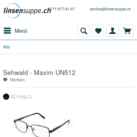
0 71 677 91 07
service@linsensuppe.ch
Menü
Alle
Sehwald - Maxim UN512
Merken