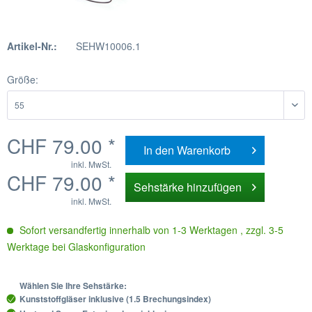
Artikel-Nr.:
SEHW10006.1
Größe:
CHF 79.00 *
In den
Warenkorb
inkl. MwSt.
CHF 79.00 *
Sehstärke hinzufügen
inkl. MwSt.
Sofort versandfertig innerhalb von 1-3 Werktagen , zzgl. 3-5
Werktage bei Glaskonfiguration
Wählen Sie Ihre Sehstärke:
Kunststoffgläser inklusive (1.5 Brechungsindex)