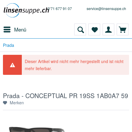
0 71 677 91 07
service@linsensuppe.ch
Menü
Prada
Dieser Artikel wird nicht mehr hergestellt und ist nicht
mehr lieferbar.
Prada - CONCEPTUAL PR 19SS 1AB0A7 59
Merken