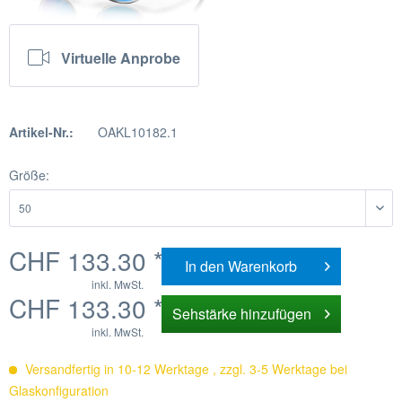
Virtuelle Anprobe
Artikel-Nr.:
OAKL10182.1
Größe:
CHF 133.30 *
In den
Warenkorb
inkl. MwSt.
CHF 133.30 *
Sehstärke hinzufügen
inkl. MwSt.
Versandfertig in 10-12 Werktage , zzgl. 3-5 Werktage bei
Glaskonfiguration