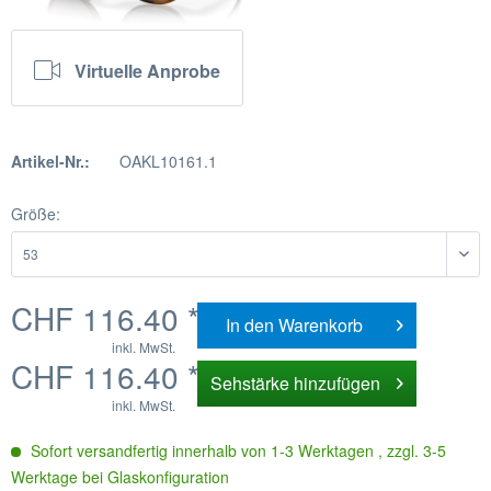
Virtuelle Anprobe
Artikel-Nr.:
OAKL10161.1
Größe:
CHF 116.40 *
In den
Warenkorb
inkl. MwSt.
CHF 116.40 *
Sehstärke hinzufügen
inkl. MwSt.
Sofort versandfertig innerhalb von 1-3 Werktagen , zzgl. 3-5
Werktage bei Glaskonfiguration