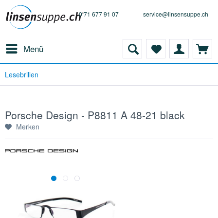
0 71 677 91 07
service@linsensuppe.ch
Menü
Lesebrillen
Porsche Design - P8811 A 48-21 black
Merken