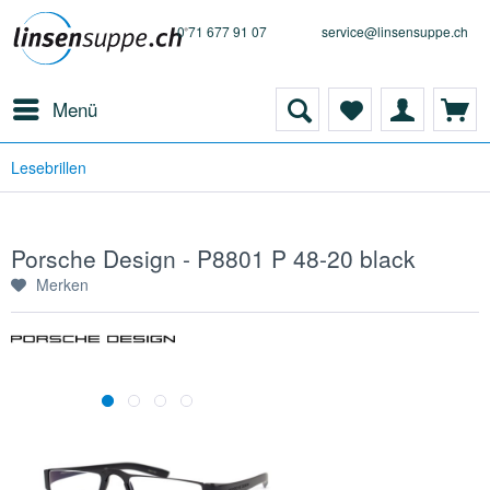
0 71 677 91 07
service@linsensuppe.ch
Menü
Lesebrillen
Porsche Design - P8801 P 48-20 black
Merken