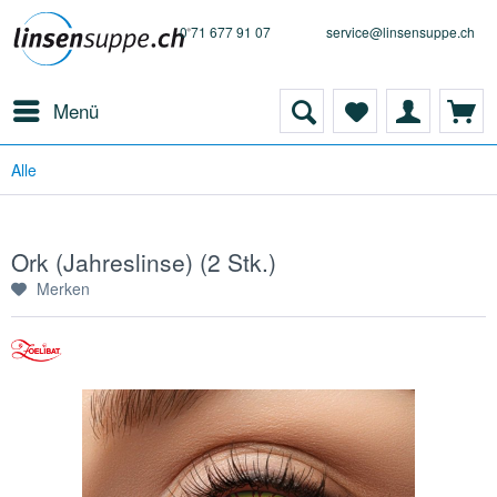
0 71 677 91 07
service@linsensuppe.ch
Menü
Alle
Ork (Jahreslinse) (2 Stk.)
Merken