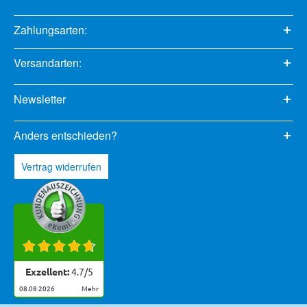
Zahlungsarten:
Versandarten:
Newsletter
Anders entschieden?
Vertrag widerrufen
Exzellent:
4.7
/
5
08.08.2026
mehr