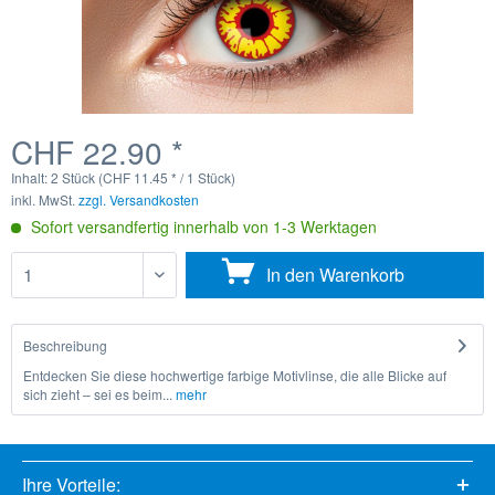
CHF 22.90 *
Inhalt:
2 Stück (CHF 11.45 * / 1 Stück)
inkl. MwSt.
zzgl. Versandkosten
Sofort versandfertig innerhalb von 1-3 Werktagen
In den
Warenkorb
Beschreibung
Entdecken Sie diese hochwertige farbige Motivlinse, die alle Blicke auf
sich zieht – sei es beim...
mehr
Ihre Vorteile: