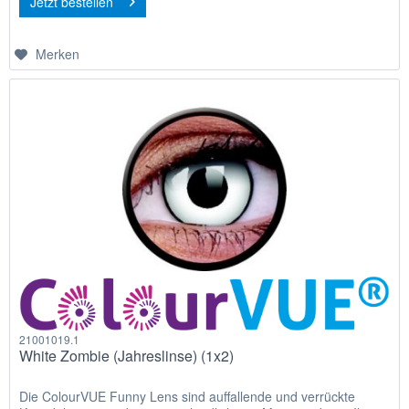
Jetzt bestellen
Merken
21001019.1
White Zombie (Jahreslinse) (1x2)
Die ColourVUE Funny Lens sind auffallende und verrückte