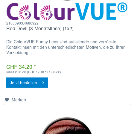
21000903.4686922
Red Devil (3-Monatslinse) (1x2)
Die ColourVUE Funny Lens sind auffallende und verrückte
Kontaktlinsen mit den unterschiedlichsten Motiven, die zu Ihrer
Verkleidung...
CHF 34.20 *
Inhalt
2 Stück
(CHF 17.10 * / 1 Stück)
Jetzt bestellen
Merken