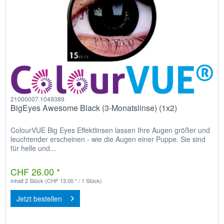
21000007.1049389
BigEyes Awesome Black (3-Monatslinse) (1x2)
ColourVUE Big Eyes Effektlinsen lassen Ihre Augen größer und
leuchtender erscheinen - wie die Augen einer Puppe. Sie sind
für helle und...
CHF 26.00 *
Inhalt
2 Stück
(CHF 13.00 * / 1 Stück)
Jetzt bestellen