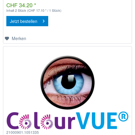
CHF 34.20 *
Inhalt
2 Stück
(CHF 17.10 * / 1 Stück)
Jetzt bestellen
Merken
21000901.1051335