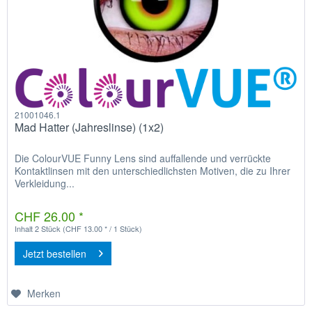
21001046.1
Mad Hatter (Jahreslinse) (1x2)
Die ColourVUE Funny Lens sind auffallende und verrückte
Kontaktlinsen mit den unterschiedlichsten Motiven, die zu Ihrer
Verkleidung...
CHF 26.00 *
Inhalt
2 Stück
(CHF 13.00 * / 1 Stück)
Jetzt bestellen
Merken