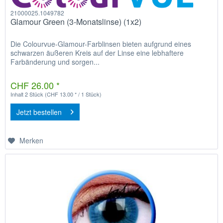
21000025.1049782
Glamour Green (3-Monatslinse) (1x2)
Die Colourvue-Glamour-Farblinsen bieten aufgrund eines
schwarzen äußeren Kreis auf der Linse eine lebhaftere
Farbänderung und sorgen...
CHF 26.00 *
Inhalt
2 Stück
(CHF 13.00 * / 1 Stück)
Jetzt bestellen
Merken