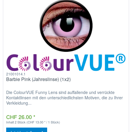
21001014.1
Barbie Pink (Jahreslinse) (1x2)
Die ColourVUE Funny Lens sind auffallende und verrückte
Kontaktlinsen mit den unterschiedlichsten Motiven, die zu Ihrer
Verkleidung...
CHF 26.00 *
Inhalt
2 Stück
(CHF 13.00 * / 1 Stück)