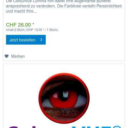
Die Colourvue Lumina hilft dabei Ihre Augenfarbe äußerst
ansprechend zu verändern. Die Farblinse verleiht Persönlichkeit
und macht Ihre...
CHF 26.00 *
Inhalt
2 Stück
(CHF 13.00 * / 1 Stück)
Jetzt bestellen
Merken