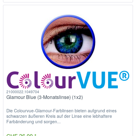
21000022.1049704
Glamour Blue (3-Monatslinse) (1x2)
Die Colourvue-Glamour-Farblinsen bieten aufgrund eines
schwarzen äußeren Kreis auf der Linse eine lebhaftere
Farbänderung und sorgen...
CHF 26.00 *