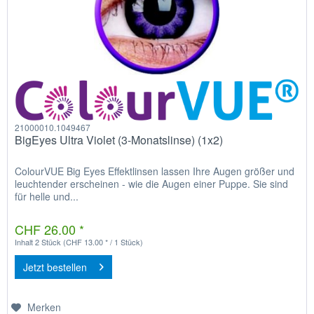
21000010.1049467
BigEyes Ultra Violet (3-Monatslinse) (1x2)
ColourVUE Big Eyes Effektlinsen lassen Ihre Augen größer und
leuchtender erscheinen - wie die Augen einer Puppe. Sie sind
für helle und...
CHF 26.00 *
Inhalt
2 Stück
(CHF 13.00 * / 1 Stück)
Jetzt bestellen
Merken