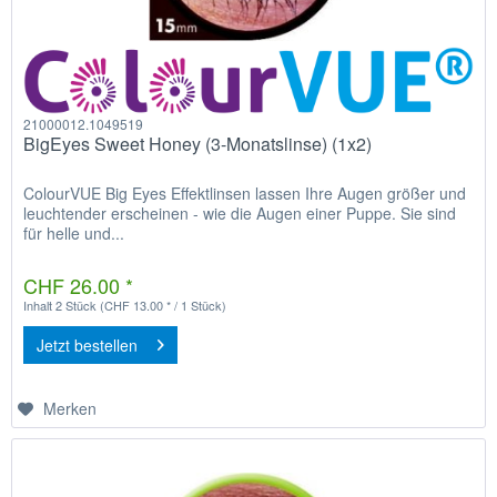
21000012.1049519
BigEyes Sweet Honey (3-Monatslinse) (1x2)
ColourVUE Big Eyes Effektlinsen lassen Ihre Augen größer und
leuchtender erscheinen - wie die Augen einer Puppe. Sie sind
für helle und...
CHF 26.00 *
Inhalt
2 Stück
(CHF 13.00 * / 1 Stück)
Jetzt bestellen
Merken