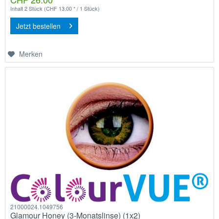
Inhalt
2 Stück
(CHF 13.00 * / 1 Stück)
Jetzt bestellen
Merken
21000024.1049756
Glamour Honey (3-Monatslinse) (1x2)